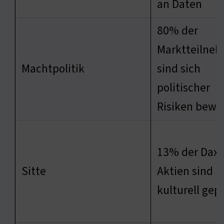
an Daten
80% der
Marktteilne
Machtpolitik
sind sich
politischer
Risiken bewu
13% der Dax-
Sitte
Aktien sind
kulturell gep