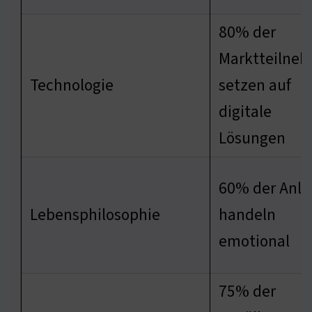
80% der
Marktteilne
Technologie
setzen auf
digitale
Lösungen
60% der Anle
Lebensphilosophie
handeln
emotional
75% der