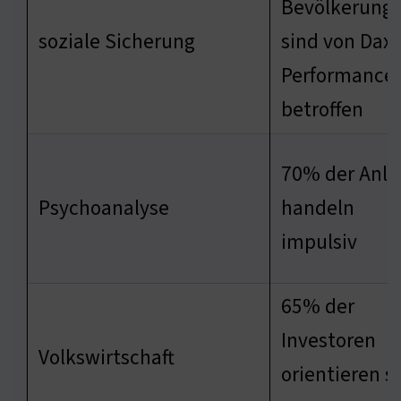
Bevölkerung
soziale Sicherung
sind von Dax-
Performance
betroffen
70% der Anle
Psychoanalyse
handeln
impulsiv
65% der
Investoren
Volkswirtschaft
orientieren s