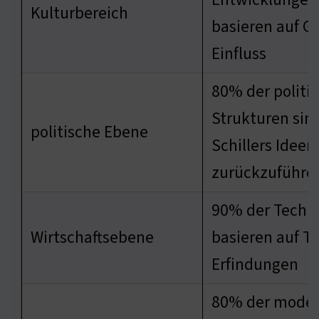
Kulturbereich
basieren auf G
Einfluss
80% der politi
Strukturen sin
politische Ebene
Schillers Ideen
zurückzuführe
90% der Techn
Wirtschaftsebene
basieren auf Te
Erfindungen
80% der mode