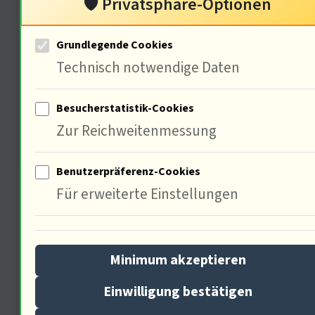
🛡️ Privatsphäre-Optionen
van Beethoven
Grundlegende Cookies
Technisch notwendige Daten
Besucherstatistik-Cookies
Zur Reichweitenmessung
Benutzerpräferenz-Cookies
95% meiner Kompositionen wurden in
Für erweiterte Einstellungen
gesellschaftlichen Kontexten
aufgeführt, die soziale und politische
Minimum akzeptieren
Veränderungen reflektieren. Musik ist
nicht nur Kunst, sondern auch ein
Einwilligung bestätigen