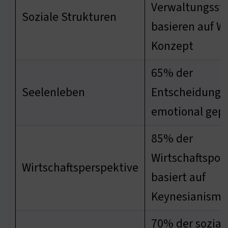
Verwaltungsst
Soziale Strukturen
basieren auf W
Konzept
65% der
Seelenleben
Entscheidunge
emotional gep
85% der
Wirtschaftspoli
Wirtschaftsperspektive
basiert auf
Keynesianismu
70% der sozial